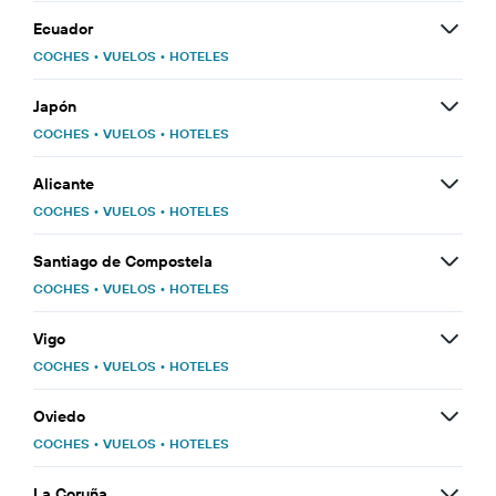
Ecuador
COCHES
•
VUELOS
•
HOTELES
Japón
COCHES
•
VUELOS
•
HOTELES
Alicante
COCHES
•
VUELOS
•
HOTELES
Santiago de Compostela
COCHES
•
VUELOS
•
HOTELES
Vigo
COCHES
•
VUELOS
•
HOTELES
Oviedo
COCHES
•
VUELOS
•
HOTELES
La Coruña