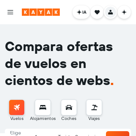
IA
Compara ofertas
de vuelos en
cientos de webs
.
Vuelos
Alojamientos
Coches
Viajes
Elige