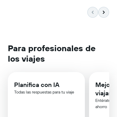
Para profesionales de
los viajes
Planifica con IA
Mejor 
viajar
Todas las respuestas para tu viaje
Entérate de
ahorro