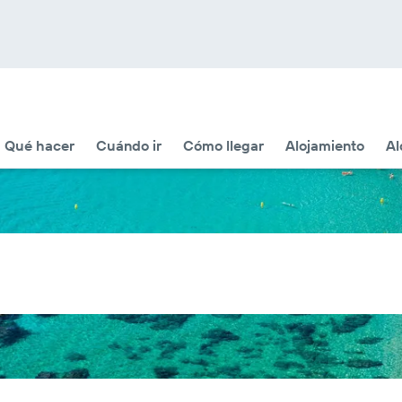
Qué hacer
Cuándo ir
Cómo llegar
Alojamiento
Al