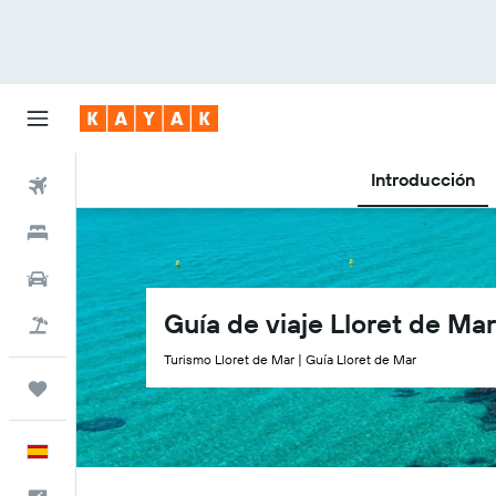
Introducción
Vuelos
Hoteles
Coches
Guía de viaje Lloret de Mar
Viajes
Turismo Lloret de Mar | Guía Lloret de Mar
Trips
Español