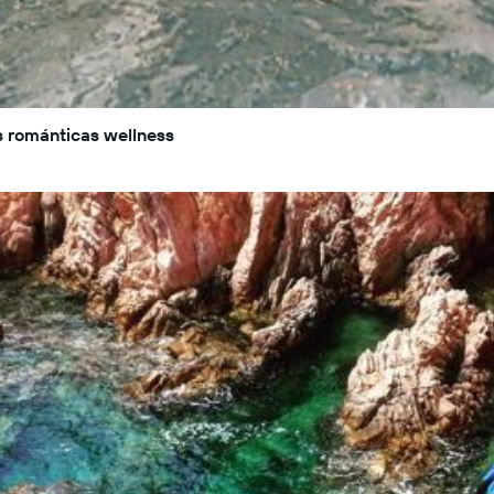
 románticas wellness