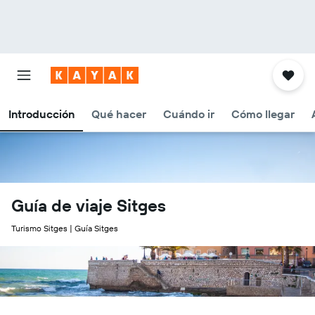
Introducción
Qué hacer
Cuándo ir
Cómo llegar
Guía de viaje Sitges
Turismo Sitges | Guía Sitges