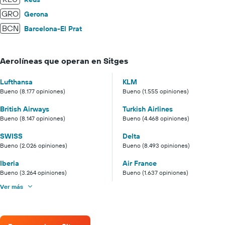
GRO
Gerona
BCN
Barcelona-El Prat
Aerolíneas que operan en Sitges
Lufthansa
KLM
Bueno (8.177 opiniones)
Bueno (1.555 opiniones)
British Airways
Turkish Airlines
Bueno (8.147 opiniones)
Bueno (4.468 opiniones)
SWISS
Delta
Bueno (2.026 opiniones)
Bueno (8.493 opiniones)
Iberia
Air France
Bueno (3.264 opiniones)
Bueno (1.637 opiniones)
Ver más