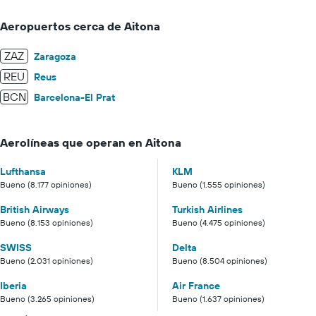
Aeropuertos cerca de Aitona
ZAZ
Zaragoza
REU
Reus
BCN
Barcelona-El Prat
Aerolíneas que operan en Aitona
Lufthansa
KLM
Bueno (8.177 opiniones)
Bueno (1.555 opiniones)
British Airways
Turkish Airlines
Bueno (8.153 opiniones)
Bueno (4.475 opiniones)
SWISS
Delta
Bueno (2.031 opiniones)
Bueno (8.504 opiniones)
Iberia
Air France
Bueno (3.265 opiniones)
Bueno (1.637 opiniones)