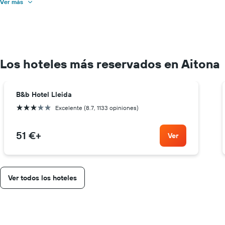
Ver más
Los hoteles más reservados en Aitona
B&b Hotel Lleida
3 estrellas
Excelente (8.7, 1133 opiniones)
51 €
+
Ver
Ver todos los hoteles