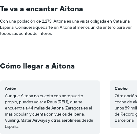
Te va a encantar Aitona
Con una población de 2,273, Aitona es una visita obligada en Cataluña,
España. Considera quedarte en Aitona al menos un día entero para ver
todos sus puntos de interés.
Cómo llegar a Aitona
Avión
Coche
Aunque Aitona no cuenta con aeropuerto
Otra opción
propio, puedes volar a Reus (REU), que se
coche de al
encuentra a 44 millas de Aitona. Zaragoza es el
unos 89 mil
más popular, y cuenta con vuelos de Iberia,
de Record g
Vueling, Qatar Airways y otras aerolíneas desde
Barcelona.
España.