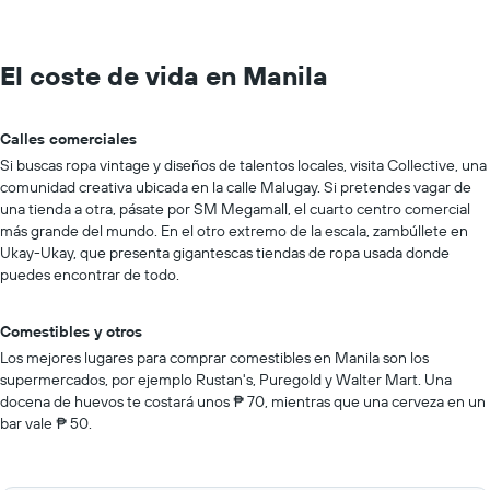
El coste de vida en Manila
Calles comerciales
Si buscas ropa vintage y diseños de talentos locales, visita Collective, una
comunidad creativa ubicada en la calle Malugay. Si pretendes vagar de
una tienda a otra, pásate por SM Megamall, el cuarto centro comercial
más grande del mundo. En el otro extremo de la escala, zambúllete en
Ukay-Ukay, que presenta gigantescas tiendas de ropa usada donde
puedes encontrar de todo.
Comestibles y otros
Los mejores lugares para comprar comestibles en Manila son los
supermercados, por ejemplo Rustan's, Puregold y Walter Mart. Una
docena de huevos te costará unos ₱ 70, mientras que una cerveza en un
bar vale ₱ 50.