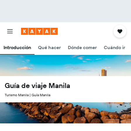
Introducción
Qué hacer
Dónde comer
Cuándo ir
Guía de viaje Manila
Turismo Manila | Guía Manila