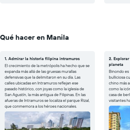
Qué hacer en Manila
1. Admirar la historia filipina intramuros
2. Explorar
planeta
El crecimiento de la metrópolis ha hecho que se
expanda más allá de las gruesas murallas
Binondo es 
defensivas que la delimitaron en su día. Las
bulliciosa c
calles ubicadas en Intramuros reflejan ese
chino más a
pasado histórico, con joyas como la iglesia de
como la icó
San Agustín, la más antigua de Filipinas. En las
casa de ber
afueras de Intramuros se localiza el parque Rizal,
visitantes 
que conmemora a los héroes nacionales.