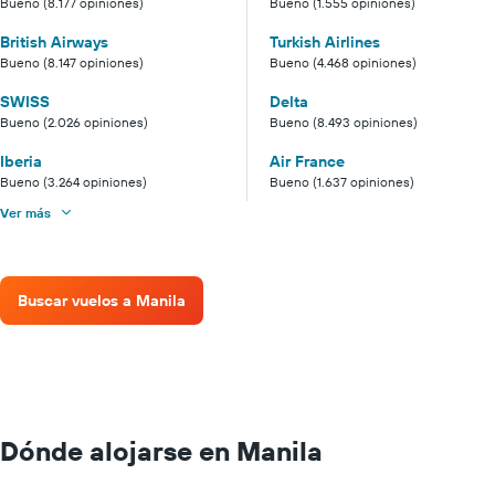
Bueno (8.177 opiniones)
Bueno (1.555 opiniones)
British Airways
Turkish Airlines
Bueno (8.147 opiniones)
Bueno (4.468 opiniones)
SWISS
Delta
Bueno (2.026 opiniones)
Bueno (8.493 opiniones)
Iberia
Air France
Bueno (3.264 opiniones)
Bueno (1.637 opiniones)
Ver más
Buscar vuelos a Manila
Dónde alojarse en Manila