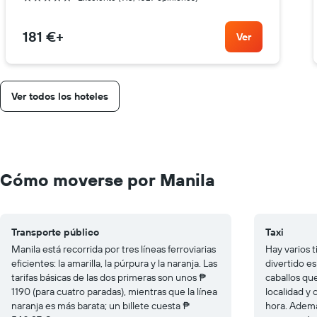
181 €
+
Ver
Ver todos los hoteles
Cómo moverse por Manila
Transporte público
Taxi
Manila está recorrida por tres líneas ferroviarias
Hay varios t
eficientes: la amarilla, la púrpura y la naranja. Las
divertido es
tarifas básicas de las dos primeras son unos ₱
caballos que
1190 (para cuatro paradas), mientras que la línea
localidad y
naranja es más barata; un billete cuesta ₱
hora. Ademá