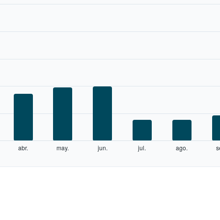
abr.
may.
jun.
jul.
ago.
s