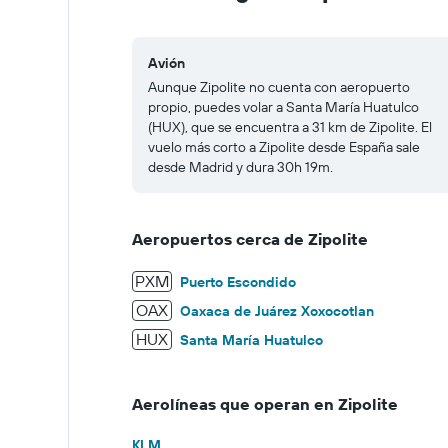
500.
Avión
Aunque Zipolite no cuenta con aeropuerto
propio, puedes volar a Santa María Huatulco
(HUX), que se encuentra a 31 km de Zipolite. El
vuelo más corto a Zipolite desde España sale
desde Madrid y dura 30h 19m.
Aeropuertos cerca de Zipolite
PXM
Puerto Escondido
OAX
Oaxaca de Juárez Xoxocotlan
HUX
Santa María Huatulco
Aerolíneas que operan en Zipolite
KLM