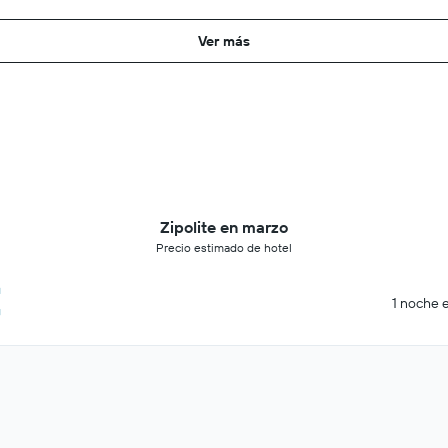
Ver más
Zipolite en marzo
Precio estimado de hotel
€
1 noche e