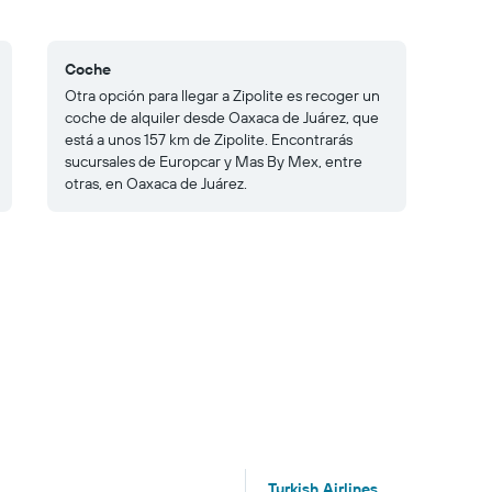
Coche
Otra opción para llegar a Zipolite es recoger un
coche de alquiler desde Oaxaca de Juárez, que
está a unos 157 km de Zipolite. Encontrarás
sucursales de Europcar y Mas By Mex, entre
otras, en Oaxaca de Juárez.
Turkish Airlines