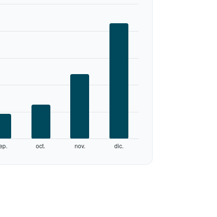
ep.
oct.
nov.
dic.