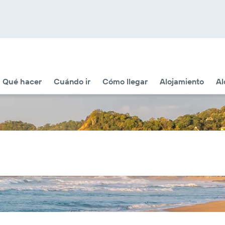
Qué hacer
Cuándo ir
Cómo llegar
Alojamiento
Al