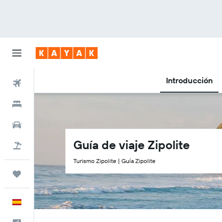
Introducción
Vuelos
Hoteles
Coches
Guía de viaje Zipolite
Viajes
Turismo Zipolite | Guía Zipolite
Trips
Español