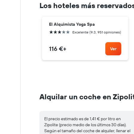
Los hoteles más reservados
El Alquimista Yoga Spa
3 estrellas
Excelente (9.3, 951 opiniones)
116 €
+
Ver
Alquilar un coche en Zipoli
El precio estimado es de 1,41 € por litro en
Zipolite (precio medio de los últimos 30 días).
Según el tamaño del coche de alquiler, llenar el