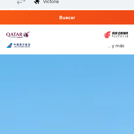
Buscar
… y más