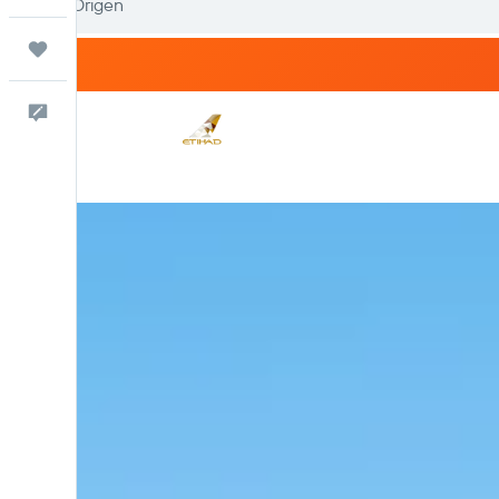
Trips
Escríbenos