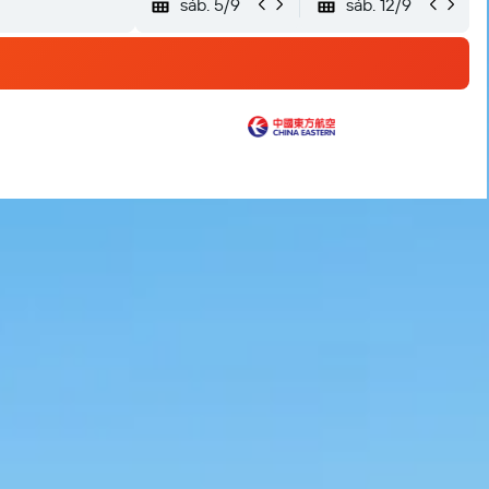
sáb. 5/9
sáb. 12/9