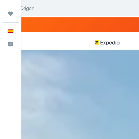
Trips
Español
Escríbenos