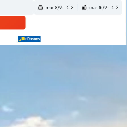
mar. 8/9
mar. 15/9