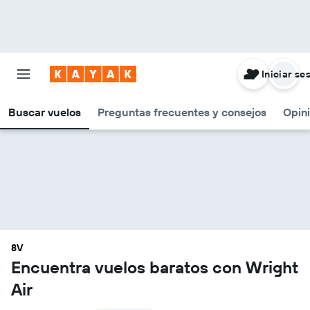
Iniciar se
Buscar vuelos
Preguntas frecuentes y consejos
Opin
8V
Encuentra vuelos baratos con Wright
Air