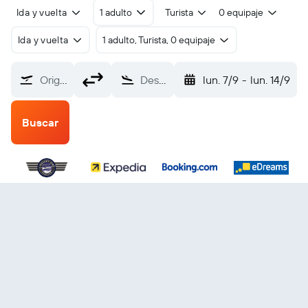
Ida y vuelta
1 adulto
Turista
0 equipaje
Ida y vuelta
1 adulto, Turista, 0 equipaje
Origen
Destino
lun. 7/9
-
lun. 14/9
Buscar