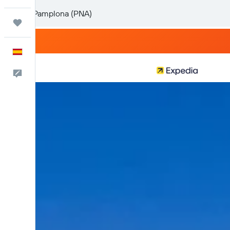
Trips
Español
Escríbenos