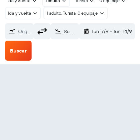
Ida y vuelta
1 adulto
Turista
0 equipaje
Ida y vuelta
1 adulto, Turista, 0 equipaje
Origen
Sumbawa Brang Bidji (SWQ)
lun. 7/9
-
lun. 14/9
Buscar