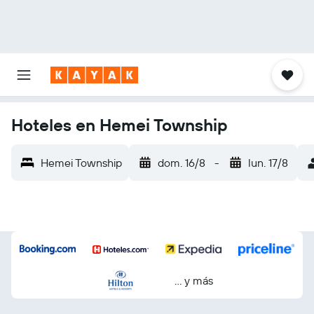
Hoteles en Hemei Township
Hemei Township
dom. 16/8
-
lun. 17/8
… y más