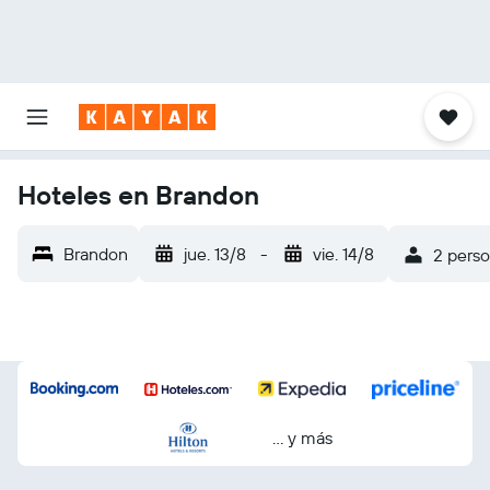
Hoteles en Brandon
Brandon
jue. 13/8
-
vie. 14/8
2 perso
… y más