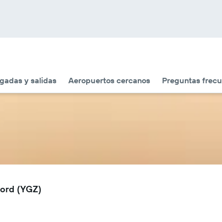
gadas y salidas
Aeropuertos cercanos
Preguntas frecu
iord (YGZ)