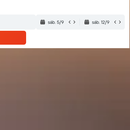
sáb. 5/9
sáb. 12/9