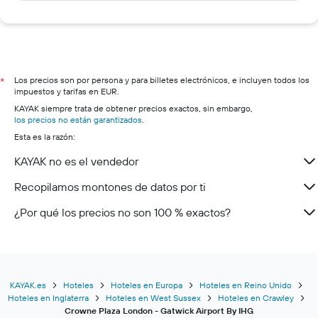
Los precios son por persona y para billetes electrónicos, e incluyen todos los
*
impuestos y tarifas en EUR.
KAYAK siempre trata de obtener precios exactos, sin embargo,
los precios no están garantizados
.
Esta es la razón:
KAYAK no es el vendedor
Recopilamos montones de datos por ti
¿Por qué los precios no son 100 % exactos?
KAYAK.es
Hoteles
Hoteles en Europa
Hoteles en Reino Unido
Hoteles en Inglaterra
Hoteles en West Sussex
Hoteles en Crawley
Crowne Plaza London - Gatwick Airport By IHG