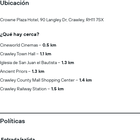
Ubicación
Crowne Plaza Hotel, 90 Langley Dr, Crawley, RH11 7SX
¿Qué hay cerca?
Cineworld Cinemas
0.5 km
Crawley Town Hall
1.1 km
Iglesia de San Juan el Bautista
1.3 km
Ancient Priors
1.3 km
Crawley County Mall Shopping Center
1.4 km
Crawley Railway Station
1.5 km
Políticas
Entrada/salida