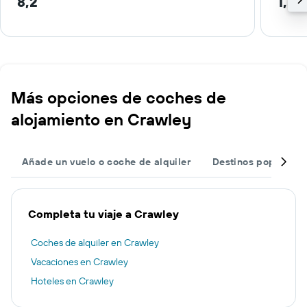
8,2
1,5 
Más opciones de coches de
alojamiento en Crawley
Añade un vuelo o coche de alquiler
Destinos populares
Completa tu viaje a Crawley
Coches de alquiler en Crawley
Vacaciones en Crawley
Hoteles en Crawley