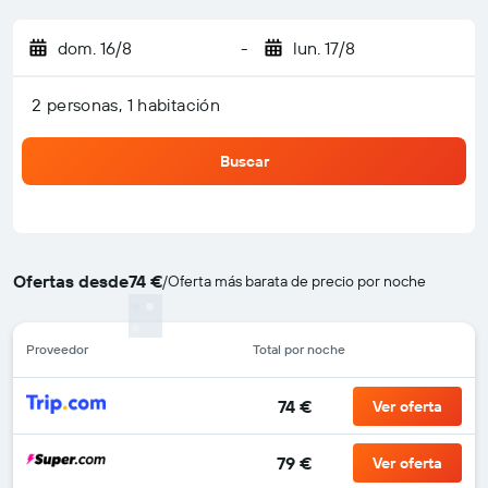
dom. 16/8
-
lun. 17/8
2 personas, 1 habitación
Buscar
Ofertas desde
74 €
/
Oferta más barata de precio por noche
Proveedor
Total por noche
74 €
Ver oferta
79 €
Ver oferta