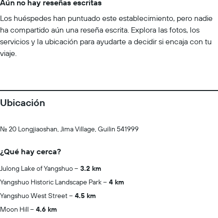
Aún no hay reseñas escritas
Los huéspedes han puntuado este establecimiento, pero nadie
ha compartido aún una reseña escrita. Explora las fotos, los
servicios y la ubicación para ayudarte a decidir si encaja con tu
viaje.
Ubicación
No. 20 Longjiaoshan, Jima Village, Guilin 541999
¿Qué hay cerca?
Julong Lake of Yangshuo
3.2 km
Yangshuo Historic Landscape Park
4 km
Yangshuo West Street
4.5 km
Moon Hill
4.6 km