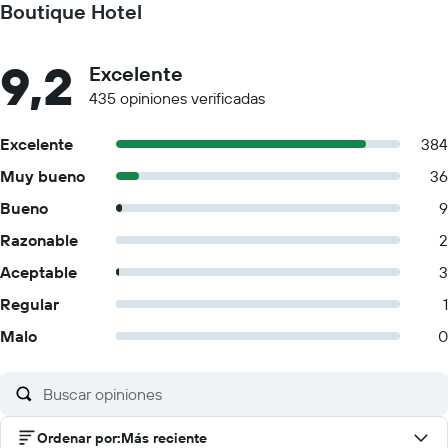
Boutique Hotel
9,2
Excelente
435 opiniones verificadas
Excelente
384
Muy bueno
36
Bueno
9
Razonable
2
Aceptable
3
Regular
1
Malo
0
Ordenar por
:
Más reciente