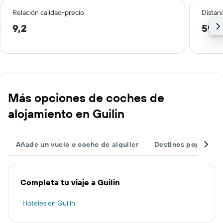
Relación calidad-precio
Distanc
9,2
59,9
Más opciones de coches de
alojamiento en Guilin
Añade un vuelo o coche de alquiler
Destinos populares
Completa tu viaje a Guilin
Hoteles en Guilin