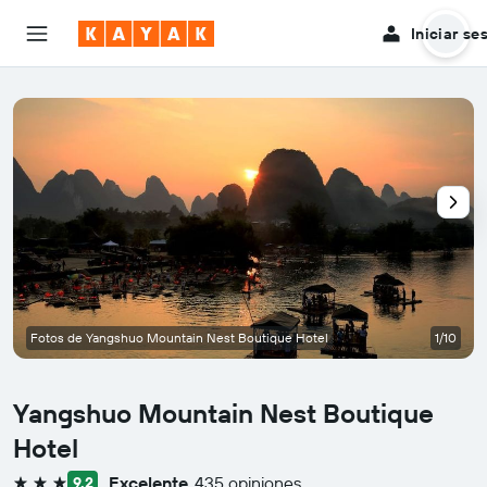
Iniciar se
Fotos de Yangshuo Mountain Nest Boutique Hotel
1/10
Yangshuo Mountain Nest Boutique
Hotel
Excelente
435 opiniones
9,2