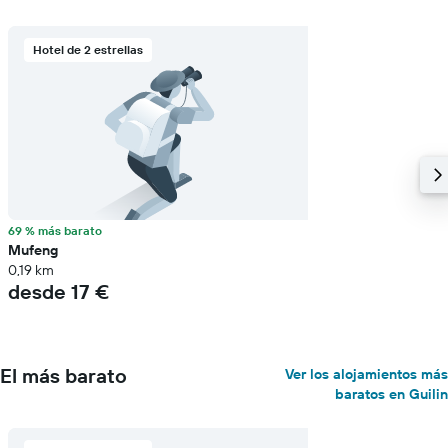
Hotel de 2 estrellas
69 % más barato
Mufeng
0,19 km
desde 17 €
El más barato
Ver los alojamientos más
baratos en Guilin