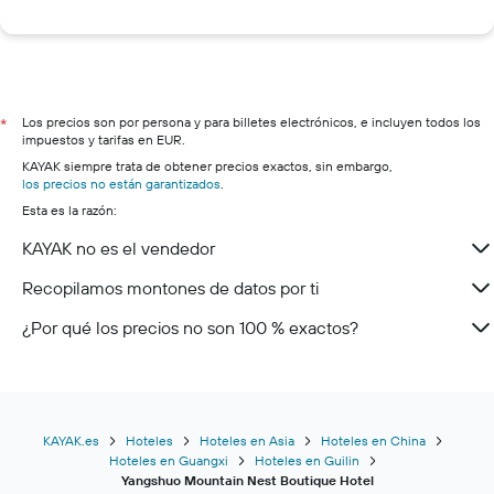
Los precios son por persona y para billetes electrónicos, e incluyen todos los
*
impuestos y tarifas en EUR.
KAYAK siempre trata de obtener precios exactos, sin embargo,
los precios no están garantizados
.
Esta es la razón:
KAYAK no es el vendedor
Recopilamos montones de datos por ti
¿Por qué los precios no son 100 % exactos?
KAYAK.es
Hoteles
Hoteles en Asia
Hoteles en China
Hoteles en Guangxi
Hoteles en Guilin
Yangshuo Mountain Nest Boutique Hotel