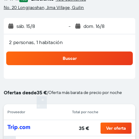
3 estrellas
No. 20 Longjiaoshan, Jima Village, Guilin
sáb. 15/8
-
dom. 16/8
2 personas, 1 habitación
Buscar
Ofertas desde
35 €
/
Oferta más barata de precio por noche
Proveedor
Total por noche
35 €
Ver oferta