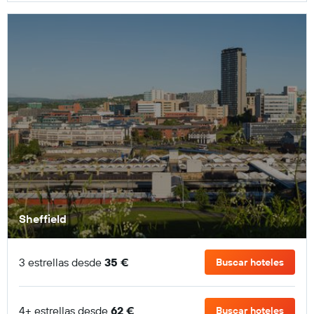
Sheffield
3 estrellas desde
35 €
Buscar hoteles
4+ estrellas desde
62 €
Buscar hoteles