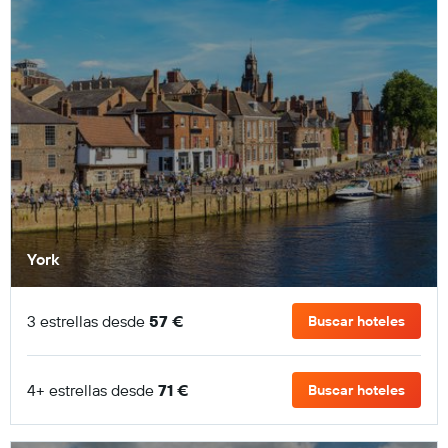
York
3 estrellas desde
57 €
Buscar hoteles
4+ estrellas desde
71 €
Buscar hoteles