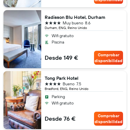
Radisson Blu Hotel, Durham
4 estrellas
Muy bueno
8.6
Durham, ENG, Reino Unido
Wifi gratuito
Piscina
Comprobar
Desde 149 €
disponibilidad
Tong Park Hotel
4 estrellas
Bueno
7.5
Bradford, ENG, Reino Unido
Parking
Wifi gratuito
Comprobar
Desde 76 €
disponibilidad