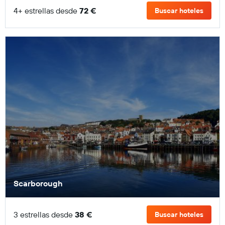
4+ estrellas desde
72 €
Buscar hoteles
Scarborough
3 estrellas desde
38 €
Buscar hoteles