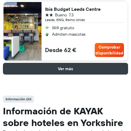
Ibis Budget Leeds Centre
2 estrellas
Bueno
7.3
Leeds, ENG, Reino Unido
Wifi gratuito
Admiten mascotas
Comprobar
Desde 62 €
disponibilidad
Ver más
Información útil
Información de KAYAK
sobre hoteles en Yorkshire