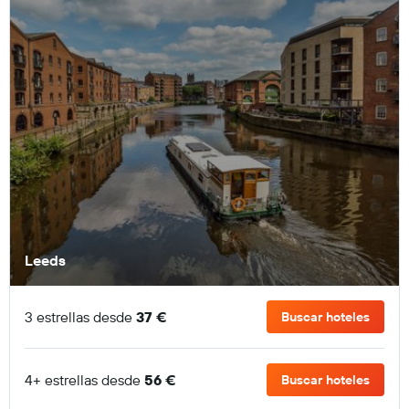
Leeds
3 estrellas desde
37 €
Buscar hoteles
4+ estrellas desde
56 €
Buscar hoteles