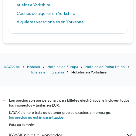
Vuelos a Yorkshire
Coches de alquiler en Yorkshire
Alquileres vacacionales en Yorkshire
KAYAK.es
Hoteles
Hoteles en Europa
Hoteles en Reino Unido
Hoteles en Inglaterra
Hoteles en Yorkshire
Los precios son por persona y para billetes electrónicos, e incluyen todos
*
los impuestos y tarifas en EUR.
KAYAK siempre trata de obtener precios exactos, sin embargo,
los precios no están garantizados
.
Esta es la razón:
KAYAK no es el vendedor