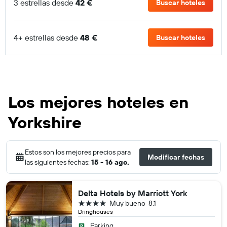
3 estrellas desde
42 €
Buscar hoteles
4+ estrellas desde
48 €
Buscar hoteles
Los mejores hoteles en
Yorkshire
Estos son los mejores precios para
Modificar fechas
las siguientes fechas:
15 - 16 ago.
Delta Hotels by Marriott York
4 estrellas
Muy bueno
8.1
Dringhouses
Parking