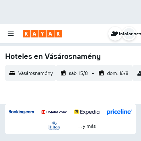
Iniciar se
Hoteles en Vásárosnamény
Vásárosnamény
sáb. 15/8
-
dom. 16/8
… y más