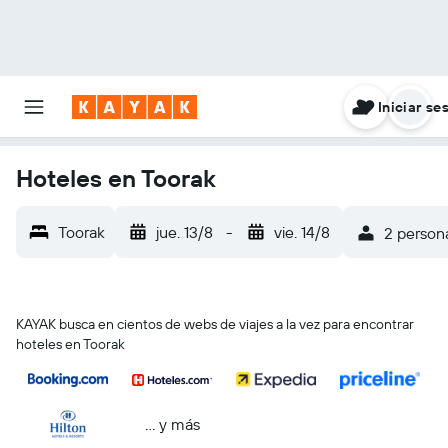
Iniciar se
Hoteles en Toorak
Toorak
jue. 13/8
-
vie. 14/8
2 persona
KAYAK busca en cientos de webs de viajes a la vez para encontrar
hoteles en Toorak
… y más