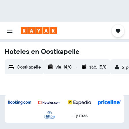
Hoteles en Oostkapelle
Oostkapelle
vie. 14/8
-
sáb. 15/8
2 p
… y más