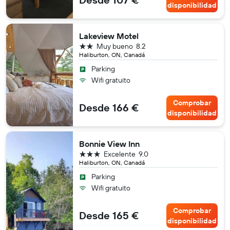
disponibilidad
Lakeview Motel
2 estrellas
Muy bueno
8.2
Haliburton, ON, Canadá
Parking
Wifi gratuito
Comprobar
Desde 166 €
disponibilidad
Bonnie View Inn
3 estrellas
Excelente
9.0
Haliburton, ON, Canadá
Parking
Wifi gratuito
Comprobar
Desde 165 €
disponibilidad