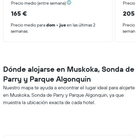
Precio medio (entre semana)
Precio 
165 €
205 
Precio medio para
dom - jue
en las últimas 2
Precio 
semanas.
semana
Dónde alojarse en Muskoka, Sonda de
Parry y Parque Algonquin
Nuestro mapa te ayuda a encontrar el lugar ideal para alojarte
en Muskoka, Sonda de Parry y Parque Algonquin, ya que
muestra la ubicación exacta de cada hotel.