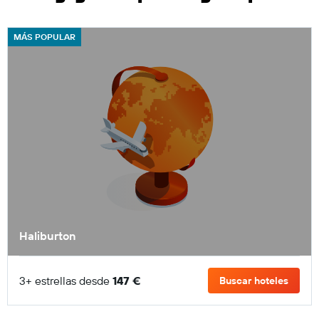
MÁS POPULAR
Haliburton
3+ estrellas desde
147 €
Buscar hoteles