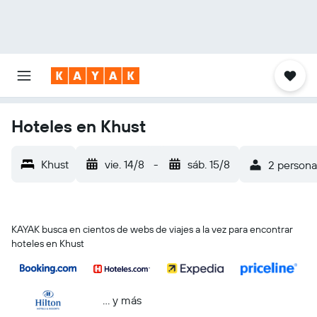
Hoteles en Khust
Khust
vie. 14/8
-
sáb. 15/8
2 personas
KAYAK busca en cientos de webs de viajes a la vez para encontrar
hoteles en Khust
… y más