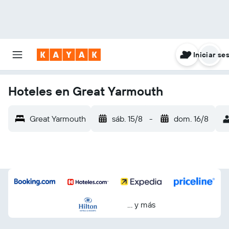
Iniciar se
Hoteles en Great Yarmouth
Great Yarmouth
sáb. 15/8
-
dom. 16/8
… y más