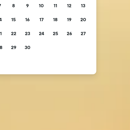
7
8
9
10
11
12
13
4
15
16
17
18
19
20
1
22
23
24
25
26
27
8
29
30