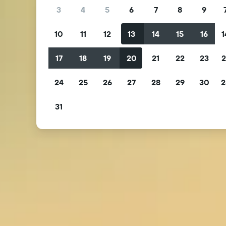
3
4
5
6
7
8
9
10
11
12
13
14
15
16
1
17
18
19
20
21
22
23
2
24
25
26
27
28
29
30
2
31