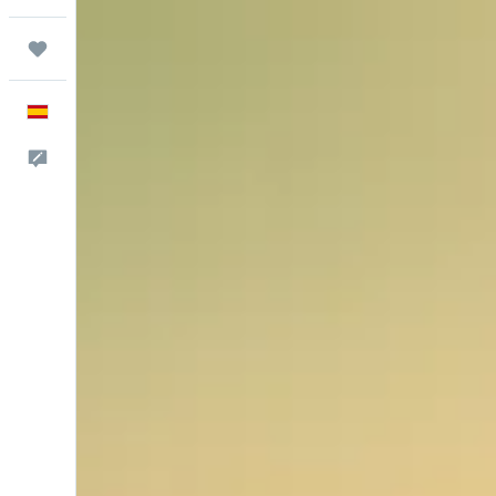
Trips
Español
Escríbenos