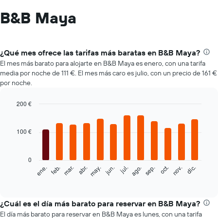
B&B Maya
¿Qué mes ofrece las tarifas más baratas en B&B Maya?
El mes más barato para alojarte en B&B Maya es enero, con una tarifa
media por noche de 111 €. El mes más caro es julio, con un precio de 161 €
por noche.
200 €
Bar
Chart
graphic.
chart
with
100 €
12
bars.
0
El
feb.
may.
ago.
nov.
mar.
jun.
sep.
dic.
ene.
abr.
jul.
oct.
siguiente
End
of
gráfico
interactive
muestra
chart
el
¿Cuál es el día más barato para reservar en B&B Maya?
precio
El día más barato para reservar en B&B Maya es lunes, con una tarifa