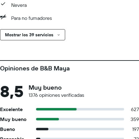
Nevera
Para no fumadores
Mostrar los 39 servicios
Opiniones de B&B Maya
8,5
Muy bueno
1376 opiniones verificadas
Excelente
627
Muy bueno
359
Bueno
197