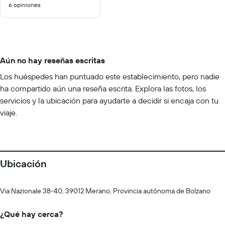
6 opiniones
10
Aún no hay reseñas escritas
Los huéspedes han puntuado este establecimiento, pero nadie
ha compartido aún una reseña escrita. Explora las fotos, los
servicios y la ubicación para ayudarte a decidir si encaja con tu
viaje.
Ubicación
Via Nazionale 38-40, 39012 Merano, Provincia autónoma de Bolzano
¿Qué hay cerca?