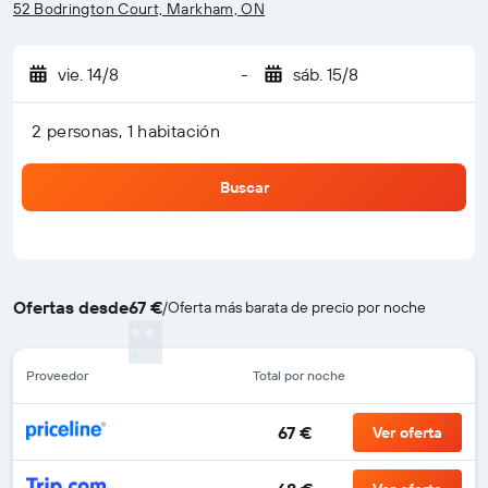
52 Bodrington Court, Markham, ON
vie. 14/8
-
sáb. 15/8
2 personas, 1 habitación
Buscar
Ofertas desde
67 €
/
Oferta más barata de precio por noche
Proveedor
Total por noche
67 €
Ver oferta