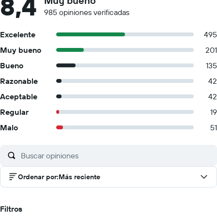
8,4
Muy bueno
985 opiniones verificadas
Excelente
495
Muy bueno
201
Bueno
135
Razonable
42
Aceptable
42
Regular
19
Malo
51
Ordenar por
:
Más reciente
Filtros