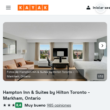
Iniciar se
Fotos de Hampton Inn & Suites by Hilton Toronto -
Markham, Ontario
1/52
Hampton Inn & Suites by Hilton Toronto -
Markham, Ontario
Muy bueno
985 opiniones
8,4
3 estrellas