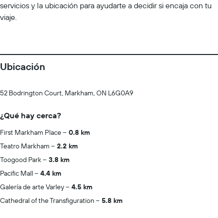
servicios y la ubicación para ayudarte a decidir si encaja con tu
viaje.
Ubicación
52 Bodrington Court, Markham, ON L6G0A9
¿Qué hay cerca?
First Markham Place
0.8 km
Teatro Markham
2.2 km
Toogood Park
3.8 km
Pacific Mall
4.4 km
Galería de arte Varley
4.5 km
Cathedral of the Transfiguration
5.8 km