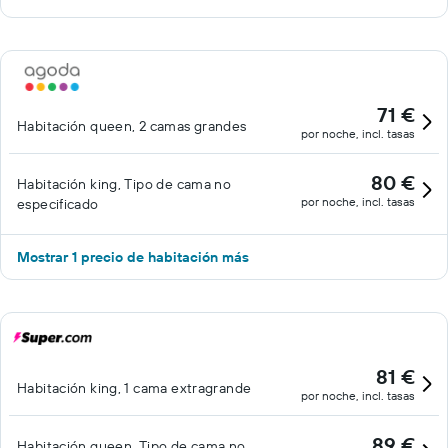
71 €
Habitación queen, 2 camas grandes
por noche, incl. tasas
80 €
Habitación king, Tipo de cama no
por noche, incl. tasas
especificado
Mostrar 1 precio de habitación más
81 €
Habitación king, 1 cama extragrande
por noche, incl. tasas
89 €
Habitación queen, Tipo de cama no