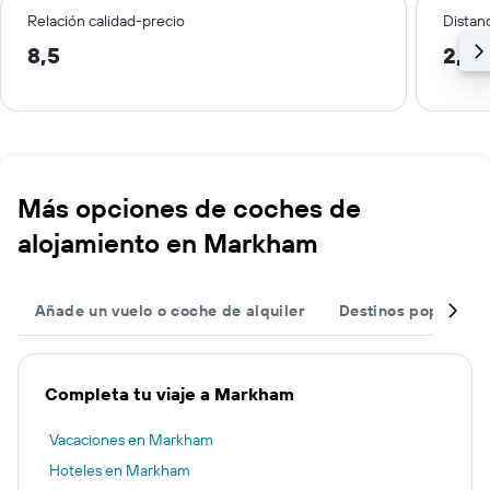
Relación calidad-precio
Distanc
8,5
2,5 
Más opciones de coches de
alojamiento en Markham
Añade un vuelo o coche de alquiler
Destinos populares
Completa tu viaje a Markham
Vacaciones en Markham
Hoteles en Markham