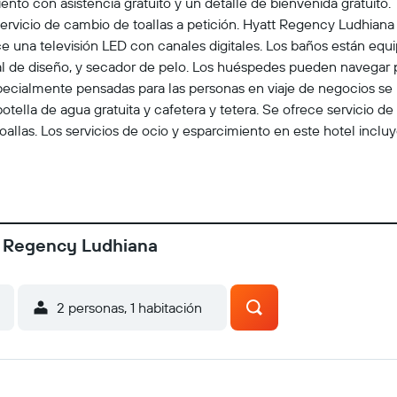
ento con asistencia gratuito y un detalle de bienvenida gratuito
 servicio de cambio de toallas a petición. Hyatt Regency Ludhiana
ece una televisión LED con canales digitales. Los baños están 
al de diseño, y secador de pelo. Los huéspedes pueden navegar 
specialmente pensadas para las personas en viaje de negocios se in
otella de agua gratuita y cafetera y tetera. Se ofrece servicio de
toallas. Los servicios de ocio y esparcimiento en este hotel incluy
t Regency Ludhiana
2 personas, 1 habitación