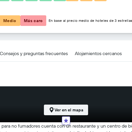
58 €
Medio
Más caro
En base al precio medio de hoteles de 3 estrellas
Consejos y preguntas frecuentes
Alojamientos cercanos
Ver en el mapa
el para no fumadores cuenta con un restaurante y un centro de bie