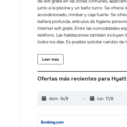
de wifi gratis en las zonas comunes, aparcami
junto a la piscina y un baño turco. Se ofrece
acondicionado, minibar y caja fuerte. Se ofr
bañera profunda, artículos de higiene person
Internet wifi gratis. Entre las comodidades e
teléfono. Las habitaciones también incluyen b
todos los días. Es posible solicitar cambio de 
bienestar abierto las 24 horas y baño turco.
Leer más
Ofertas más recientes para Hyat
dom. 16/8
-
lun. 17/8