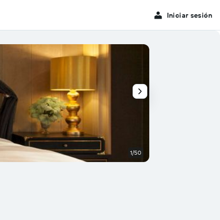
Iniciar sesión
1/50
Habitación