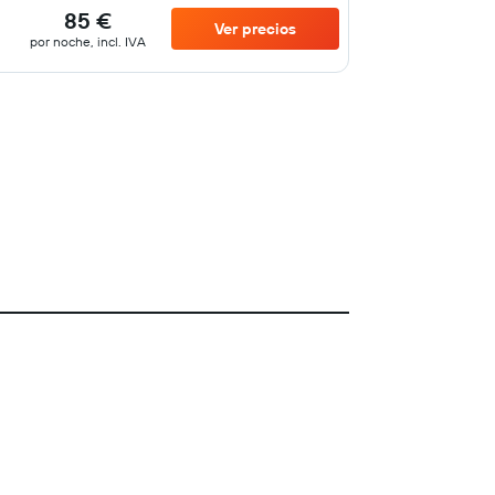
85 €
Ver precios
por noche, incl. IVA