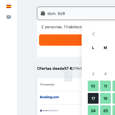
Español
dom. 16/8
Escríbenos
2 personas, 1 habitación
L
M
Ofertas desde
57 €
/
Oferta más barata de prec
3
4
Proveedor
10
11
17
18
24
25