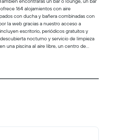
. También encontrarás un bar o lounge, un bar
 ofrece 164 alojamientos con aire
equipados con ducha y bañera combinadas con
por la web gracias a nuestro acceso a
cluyen escritorio, periódicos gratuitos y
 descubierta nocturno y servicio de limpieza
en una piscina al aire libre, un centro de