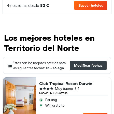
4+ estrellas desde
83 €
Buscar hoteles
Los mejores hoteles en
Territorio del Norte
Estos son los mejores precios para
Modificar fechas
las siguientes fechas:
15 - 16 ago.
Club Tropical Resort Darwin
4 estrellas
Muy bueno
8.4
Darwin, NT, Australia
Parking
Wifi gratuito