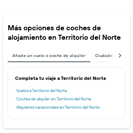
Más opciones de coches de
alojamiento en Territorio del Norte
Añade un vuelo o coche de alquiler
Ciudades
Dest
Completa tu viaje a Territorio del Norte
Vuelos a Territorio del Norte
Coches de alquiler en Territorio del Norte
Alquileres vacacionales en Territorio del Norte