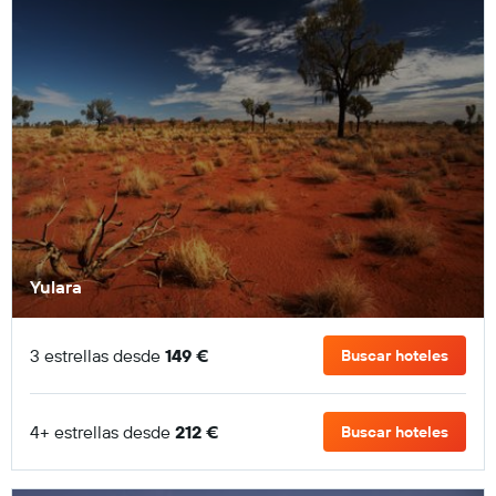
Yulara
3 estrellas desde
149 €
Buscar hoteles
4+ estrellas desde
212 €
Buscar hoteles