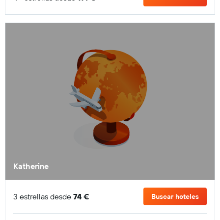
Katherine
3 estrellas desde
74 €
Buscar hoteles