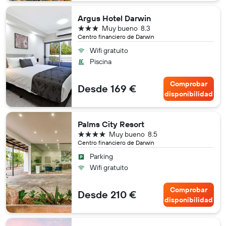
Argus Hotel Darwin
3 estrellas
Muy bueno
8.3
Centro financiero de Darwin
Wifi gratuito
Piscina
Comprobar
Desde 169 €
disponibilidad
Palms City Resort
4 estrellas
Muy bueno
8.5
Centro financiero de Darwin
Parking
Wifi gratuito
Comprobar
Desde 210 €
disponibilidad