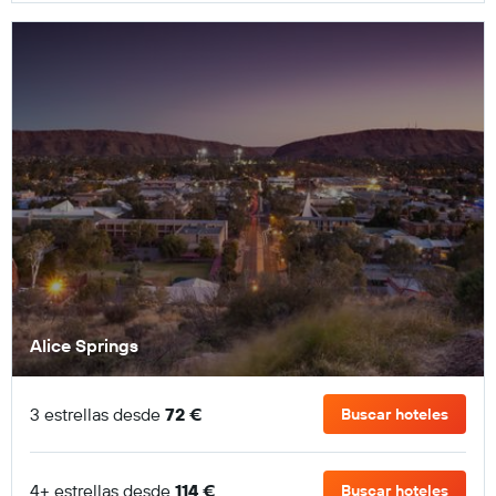
Alice Springs
3 estrellas desde
72 €
Buscar hoteles
4+ estrellas desde
114 €
Buscar hoteles