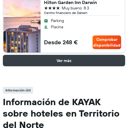
Hilton Garden Inn Darwin
4 estrellas
Muy bueno
8.3
Centro financiero de Darwin
Parking
Piscina
Comprobar
Desde 248 €
disponibilidad
Ver más
Información útil
Información de KAYAK
sobre hoteles en Territorio
del Norte