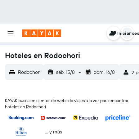
Iniciar se
Hoteles en Rodochori
Rodochori
sáb. 15/8
-
dom. 16/8
2 p
KAYAK busca en cientos de webs de viajes a la vez para encontrar
hoteles en Rodochori
… y más