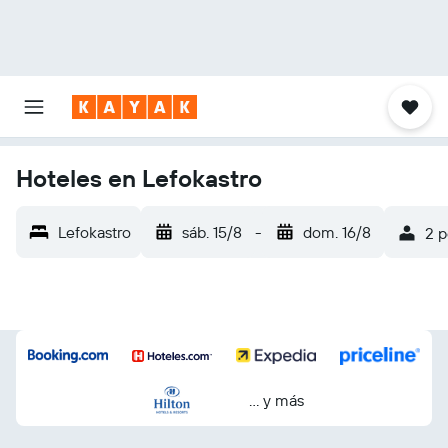
Hoteles en Lefokastro
Lefokastro
sáb. 15/8
-
dom. 16/8
2 p
… y más