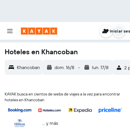
Iniciar se
Hoteles en Khancoban
Khancoban
dom. 16/8
-
lun. 17/8
2 
KAYAK busca en cientos de webs de viajes a la vez para encontrar
hoteles en Khancoban
… y más