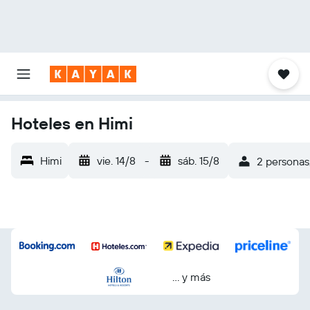
Hoteles en Himi
Himi
vie. 14/8
-
sáb. 15/8
2 personas,
… y más