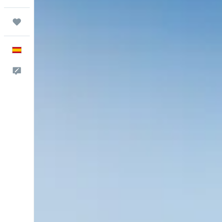
Trips
Español
Escríbenos