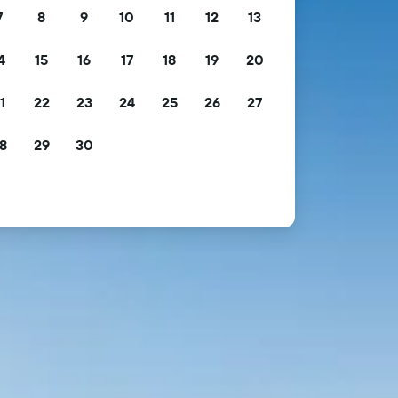
7
8
9
10
11
12
13
4
15
16
17
18
19
20
1
22
23
24
25
26
27
8
29
30