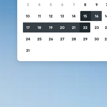
3
4
5
6
7
8
9
10
11
12
13
14
15
16
1
17
18
19
20
21
22
23
2
24
25
26
27
28
29
30
2
31