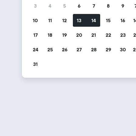
3
4
5
6
7
8
9
10
11
12
13
14
15
16
1
17
18
19
20
21
22
23
2
24
25
26
27
28
29
30
2
31