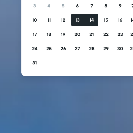
3
4
5
6
7
8
9
10
11
12
13
14
15
16
1
17
18
19
20
21
22
23
2
24
25
26
27
28
29
30
2
31