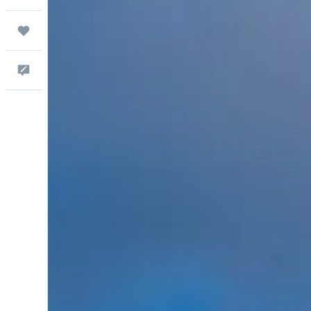
Trips
Escríbenos