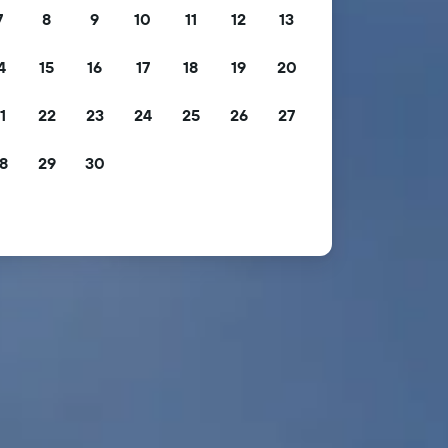
7
8
9
10
11
12
13
4
15
16
17
18
19
20
1
22
23
24
25
26
27
8
29
30