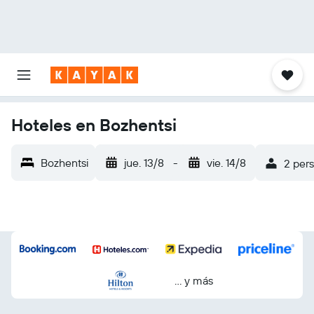
Hoteles en Bozhentsi
Bozhentsi
jue. 13/8
-
vie. 14/8
2 pers
… y más