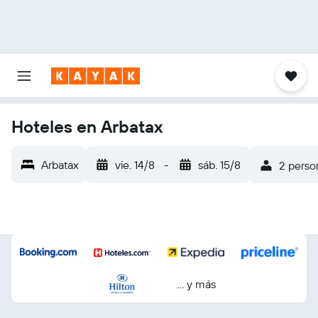
Hoteles en Arbatax
Arbatax
vie. 14/8
-
sáb. 15/8
2 person
… y más