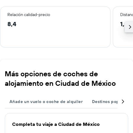
Relación calidad-precio
Distanc
8,4
1,2 
Más opciones de coches de
alojamiento en Ciudad de México
Añade un vuelo o coche de alquiler
Destinos populares
Completa tu viaje a Ciudad de México