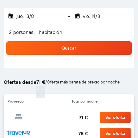
jue. 13/8
-
vie. 14/8
2 personas, 1 habitación
Buscar
Ofertas desde
71 €
/
Oferta más barata de precio por noche
Proveedor
Total por noche
71 €
Ver oferta
78 €
Ver oferta