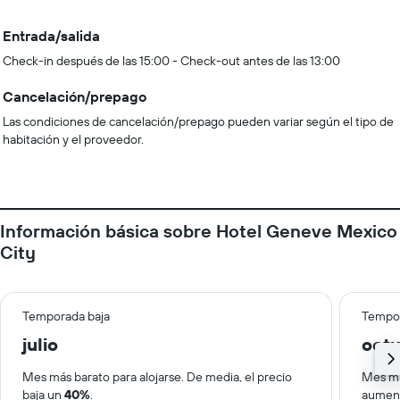
Entrada/salida
Check-in después de las 15:00 - Check-out antes de las 13:00
Cancelación/prepago
Las condiciones de cancelación/prepago pueden variar según el tipo de
habitación y el proveedor.
Información básica sobre Hotel Geneve Mexico
City
Temporada baja
Tempor
julio
oct
Mes más barato para alojarse. De media, el precio
Mes má
baja un
40%
.
aumen