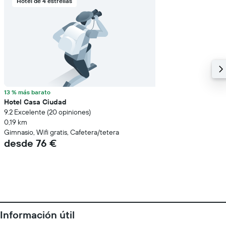
Hotel de 4 estrellas
13 % más barato
Hotel Casa Ciudad
9.2 Excelente (20 opiniones)
0,19 km
Gimnasio, Wifi gratis, Cafetera/tetera
desde 76 €
Información útil