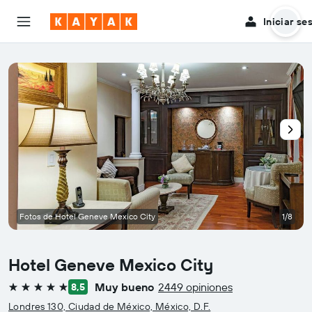
Iniciar se
Fotos de Hotel Geneve Mexico City
1/8
Hotel Geneve Mexico City
Muy bueno
2449 opiniones
8,5
5 estrellas
Londres 130, Ciudad de México, México, D.F.