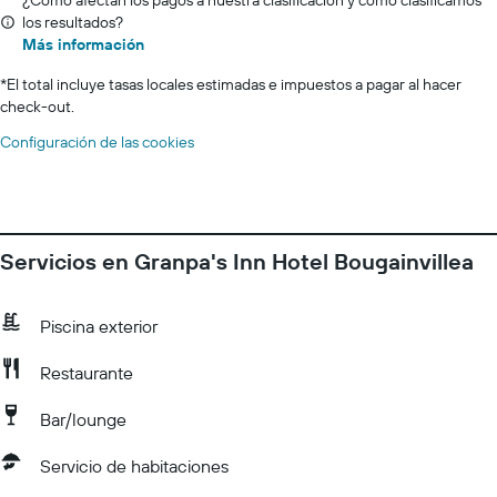
¿Cómo afectan los pagos a nuestra clasificación y cómo clasificamos
los resultados?
Más información
*
El total incluye tasas locales estimadas e impuestos a pagar al hacer
check-out.
Configuración de las cookies
Servicios en Granpa's Inn Hotel Bougainvillea
Piscina exterior
Restaurante
Bar/lounge
Servicio de habitaciones