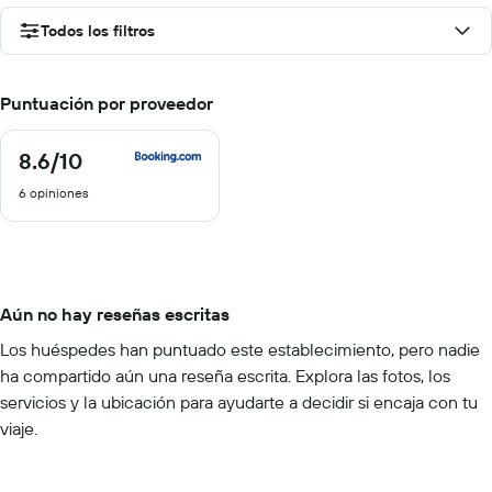
Todos los filtros
Puntuación por proveedor
8.6
/10
8.6
de
6 opiniones
10
Aún no hay reseñas escritas
Los huéspedes han puntuado este establecimiento, pero nadie
ha compartido aún una reseña escrita. Explora las fotos, los
servicios y la ubicación para ayudarte a decidir si encaja con tu
viaje.