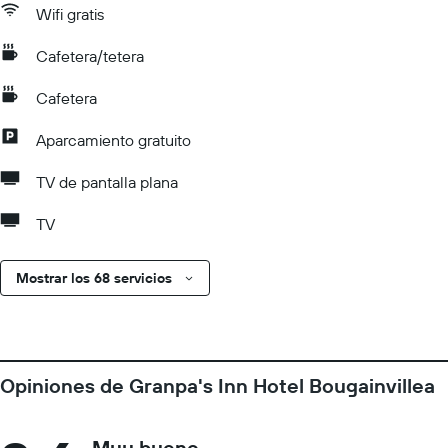
Wifi gratis
Cafetera/tetera
Cafetera
Aparcamiento gratuito
TV de pantalla plana
TV
Mostrar los 68 servicios
Opiniones de Granpa's Inn Hotel Bougainvillea
Muy bueno