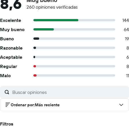
8,6
260 opiniones verificadas
Excelente
144
Muy bueno
64
Bueno
19
Razonable
8
Aceptable
6
Regular
8
Malo
11
Ordenar por
:
Más reciente
Filtros