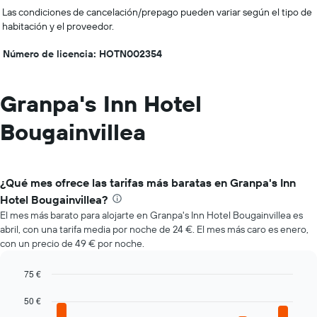
Las condiciones de cancelación/prepago pueden variar según el tipo de
habitación y el proveedor.
Número de licencia: HOTN002354
Granpa's Inn Hotel
Bougainvillea
¿Qué mes ofrece las tarifas más baratas en Granpa's Inn
Hotel Bougainvillea?
El mes más barato para alojarte en Granpa's Inn Hotel Bougainvillea es
abril, con una tarifa media por noche de 24 €. El mes más caro es enero,
con un precio de 49 € por noche.
75 €
Bar
Chart
graphic.
50 €
chart
with