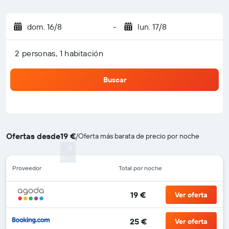
dom. 16/8
-
lun. 17/8
2 personas, 1 habitación
Buscar
Ofertas desde
19 €
/
Oferta más barata de precio por noche
Proveedor
Total por noche
19 €
Ver oferta
25 €
Ver oferta