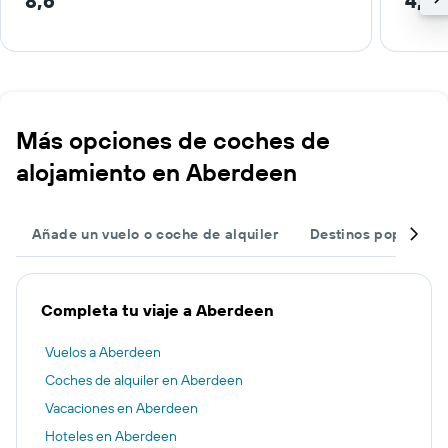
8,6
4,3 
Más opciones de coches de
alojamiento en Aberdeen
Añade un vuelo o coche de alquiler
Destinos populares
Completa tu viaje a Aberdeen
Vuelos a Aberdeen
Coches de alquiler en Aberdeen
Vacaciones en Aberdeen
Hoteles en Aberdeen