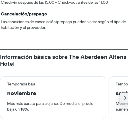
Check-in después de las 15:00 - Check-out antes de las 11:00
Cancelación/prepago
Las condiciones de cancelación/prepago pueden variar según el tipo de
habitación y el proveedor.
Información básica sobre The Aberdeen Altens
Hotel
Temporada baja
Tempor
noviembre
sep
Mes más barato para alojarse. De media, el precio
Mes má
baja un
18%
.
aumen