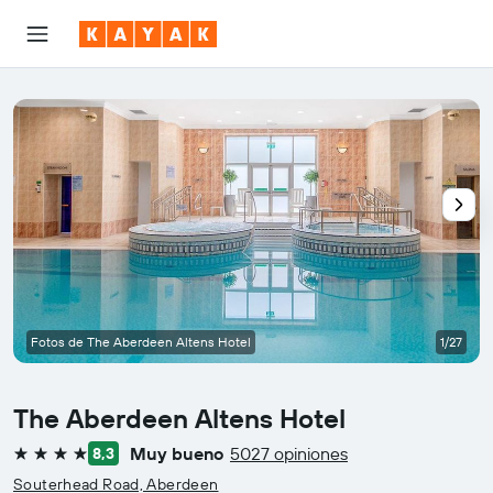
Fotos de The Aberdeen Altens Hotel
1/27
The Aberdeen Altens Hotel
Muy bueno
5027 opiniones
8,3
4 estrellas
Souterhead Road, Aberdeen