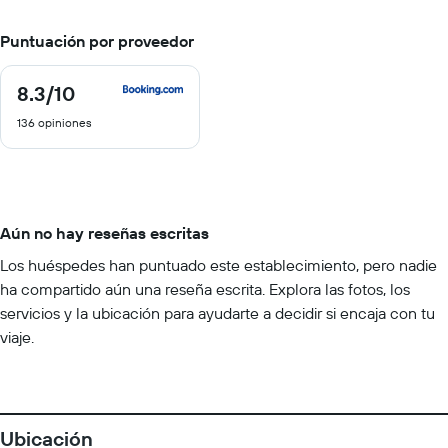
Puntuación por proveedor
8.3
/10
8.3
de
136 opiniones
10
Aún no hay reseñas escritas
Los huéspedes han puntuado este establecimiento, pero nadie
ha compartido aún una reseña escrita. Explora las fotos, los
servicios y la ubicación para ayudarte a decidir si encaja con tu
viaje.
Ubicación