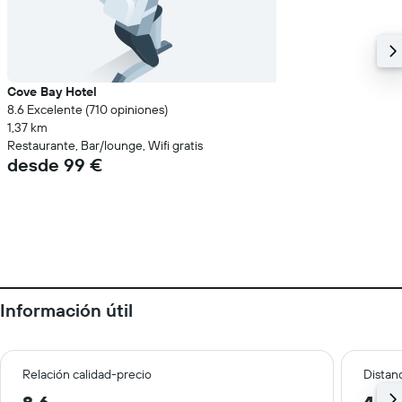
Cove Bay Hotel
8.6 Excelente (710 opiniones)
1,37 km
Restaurante, Bar/lounge, Wifi gratis
desde 99 €
Información útil
Relación calidad-precio
Distanc