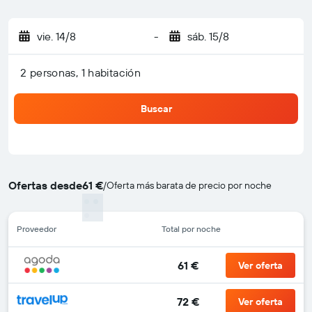
vie. 14/8
-
sáb. 15/8
2 personas, 1 habitación
Buscar
Ofertas desde
61 €
/
Oferta más barata de precio por noche
Proveedor
Total por noche
61 €
Ver oferta
72 €
Ver oferta