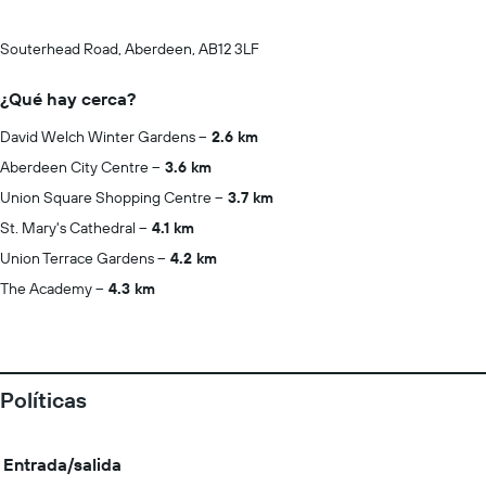
Souterhead Road, Aberdeen, AB12 3LF
¿Qué hay cerca?
David Welch Winter Gardens
2.6 km
Aberdeen City Centre
3.6 km
Union Square Shopping Centre
3.7 km
St. Mary's Cathedral
4.1 km
Union Terrace Gardens
4.2 km
The Academy
4.3 km
Políticas
Entrada/salida