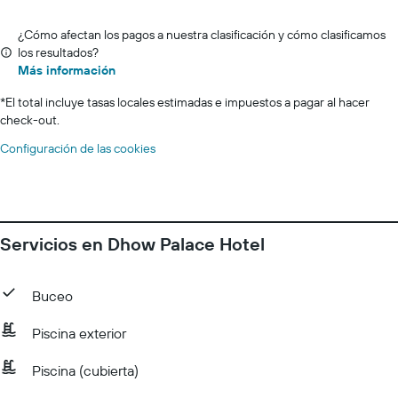
¿Cómo afectan los pagos a nuestra clasificación y cómo clasificamos
los resultados?
Más información
*
El total incluye tasas locales estimadas e impuestos a pagar al hacer
check-out.
Configuración de las cookies
Servicios en Dhow Palace Hotel
Buceo
Piscina exterior
Piscina (cubierta)