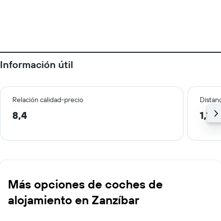
Información útil
Relación calidad-precio
Distanc
8,4
1,1 
Más opciones de coches de
alojamiento en Zanzíbar