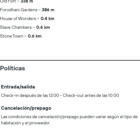
Old Fort
338 m
Forodhani Gardens
386 m
House of Wonders
0.4 km
Slave Chambers
0.6 km
Stone Town
0.6 km
Políticas
Entrada/salida
Check-in después de las 12:00 - Check-out antes de las 10:00
Cancelación/prepago
Las condiciones de cancelación/prepago pueden variar según el tipo de
habitación y el proveedor.