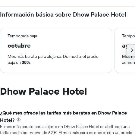
Información básica sobre Dhow Palace Hotel
Temporada baja
Tempor
octubre
ago
Mes más barato para alojarse. De media, el precio
Mes má
baja un
35%
.
aumen
Dhow Palace Hotel
¿Qué mes ofrece las tarifas más baratas en Dhow Palace
Hotel?
El mes más barato para alojarte en Dhow Palace Hotel es abril, con una
tarifa media por noche de 62 €. El mes más caro es enero, con un precio