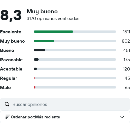
8,3
Muy bueno
3170 opiniones verificadas
Excelente
1511
Muy bueno
802
Bueno
451
Razonable
175
Aceptable
120
Regular
45
Malo
65
Ordenar por
:
Más reciente