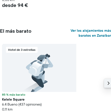
desde 94 €
El más barato
Ver los alojamientos más
baratos en Zanzíbar
Hotel de 3 estrellas
85 % más barato
Kelele Square
6.4 Bueno (437 opiniones)
0,11 km