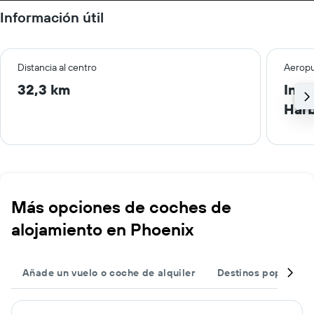
Información útil
Distancia al centro
Aeropu
32,3 km
Inte
Har
Más opciones de coches de
alojamiento en Phoenix
Añade un vuelo o coche de alquiler
Destinos populares