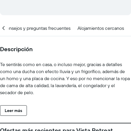
Consejos y preguntas frecuentes
Alojamientos cercanos
Descripción
Te sentirás como en casa, o incluso mejor, gracias a detalles
como una ducha con efecto lluvia y un frigorífico, además de
un horno y una placa de cocina. Y eso por no mencionar la ropa
de cama de alta calidad, la lavandería, el congelador y el
secador de pelo.
Leer más
Ofertas más recientes para Vista Retreat