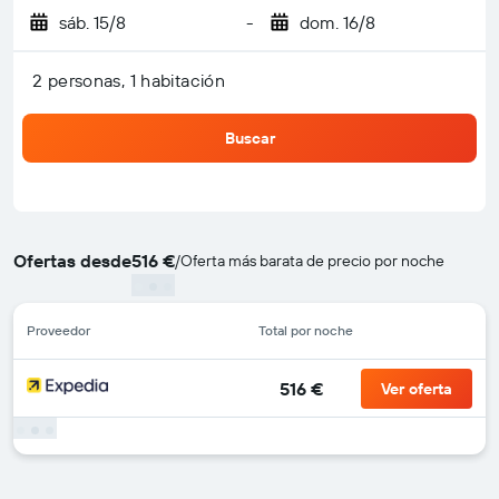
sáb. 15/8
-
dom. 16/8
2 personas, 1 habitación
Buscar
Ofertas desde
516 €
/
Oferta más barata de precio por noche
Proveedor
Total por noche
516 €
Ver oferta