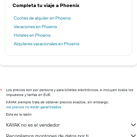
Completa tu viaje a Phoenix
Coches de alquiler en Phoenix
Vacaciones en Phoenix
Hoteles en Phoenix
Alquileres vacacionales en Phoenix
Los precios son por persona y para billetes electrónicos, e incluyen todos los
*
impuestos y tarifas en EUR.
KAYAK siempre trata de obtener precios exactos, sin embargo,
los precios no están garantizados
.
Esta es la razón:
KAYAK no es el vendedor
Recopilamos montones de datos por ti