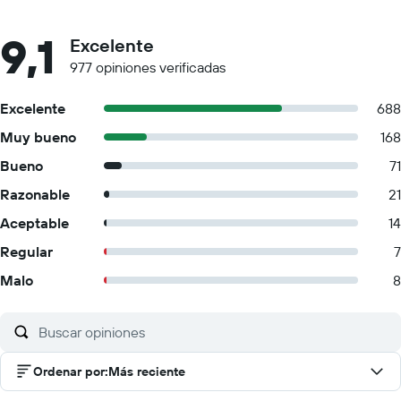
9,1
Excelente
977 opiniones verificadas
Excelente
688
Muy bueno
168
Bueno
71
Razonable
21
Aceptable
14
Regular
7
Malo
8
Ordenar por
:
Más reciente