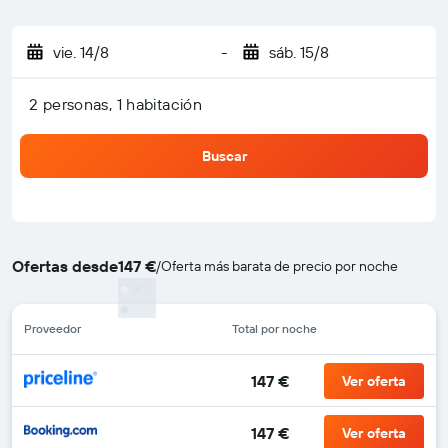
vie. 14/8
-
sáb. 15/8
2 personas, 1 habitación
Buscar
Ofertas desde
147 €
/
Oferta más barata de precio por noche
Proveedor
Total por noche
147 €
Ver oferta
147 €
Ver oferta