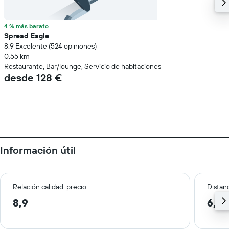
4 % más barato
Spread Eagle
8.9 Excelente (524 opiniones)
0,55 km
Restaurante, Bar/lounge, Servicio de habitaciones
desde 128 €
Información útil
Relación calidad-precio
Distanc
8,9
6,1 