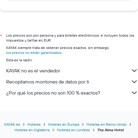
Los precios son por persona y para billetes electrónicos, e incluyen todos los
*
impuestos y tarifas en EUR.
KAYAK siempre trata de obtener precios exactos, sin embargo,
los precios no están garantizados
.
Esta es la razón:
KAYAK no es el vendedor
Recopilamos montones de datos por ti
¿Por qué los precios no son 100 % exactos?
KAYAK.es
Hoteles
Hoteles en Europa
Hoteles en Reino Unido
Hoteles en Inglaterra
Hoteles en Londres
The Alma Hotel