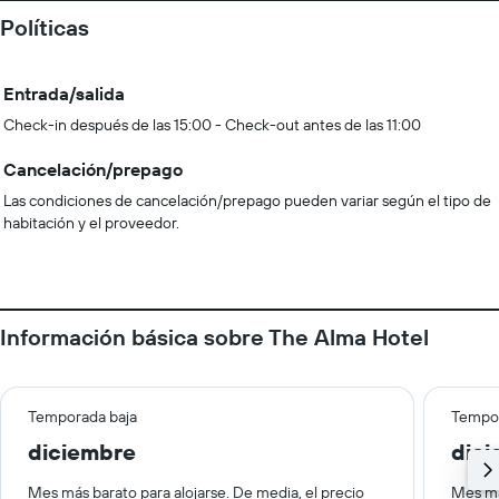
Políticas
Entrada/salida
Check-in después de las 15:00 - Check-out antes de las 11:00
Cancelación/prepago
Las condiciones de cancelación/prepago pueden variar según el tipo de
habitación y el proveedor.
Información básica sobre The Alma Hotel
Temporada baja
Tempor
diciembre
dic
Mes más barato para alojarse. De media, el precio
Mes má