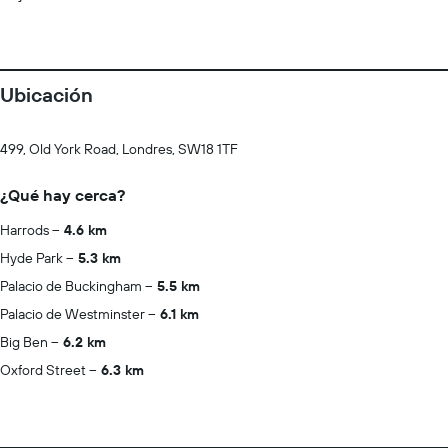
Ubicación
499, Old York Road, Londres, SW18 1TF
¿Qué hay cerca?
Harrods
4.6 km
Hyde Park
5.3 km
Palacio de Buckingham
5.5 km
Palacio de Westminster
6.1 km
Big Ben
6.2 km
Oxford Street
6.3 km