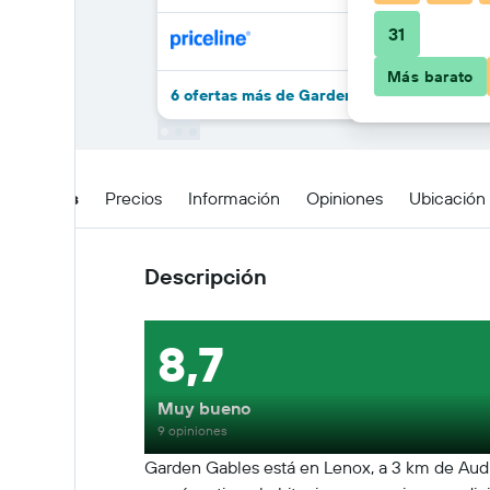
31
Más barato
6 ofertas más de Garden Gables
Detalles
Precios
Información
Opiniones
Ubicación
Descripción
8,7
Muy bueno
9 opiniones
Garden Gables está en Lenox, a 3 km de Audit