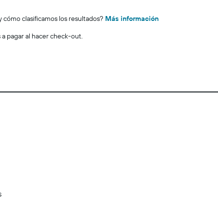
y cómo clasificamos los resultados?
Más información
s a pagar al hacer check-out.
s