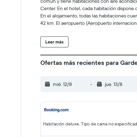
común y tiene habitaciones con aire acondici
Center. En el hotel, cada habitación dispone 
En el alojamiento, todas las habitaciones cu
42 km. El aeropuerto (Aeropuerto internacion
Leer más
Ofertas más recientes para Gard
mié. 12/8
-
jue. 13/8
Habitación deluxe, Tipo de cama no especifica