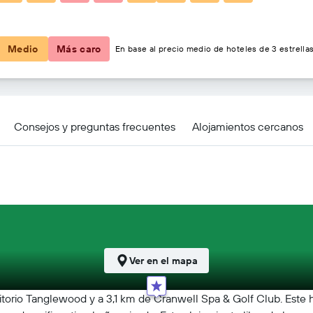
229 €
Medio
Más caro
En base al precio medio de hoteles de 3 estrellas
Consejos y preguntas frecuentes
Alojamientos cercanos
Ver en el mapa
orio Tanglewood y a 3,1 km de Cranwell Spa & Golf Club. Este ho