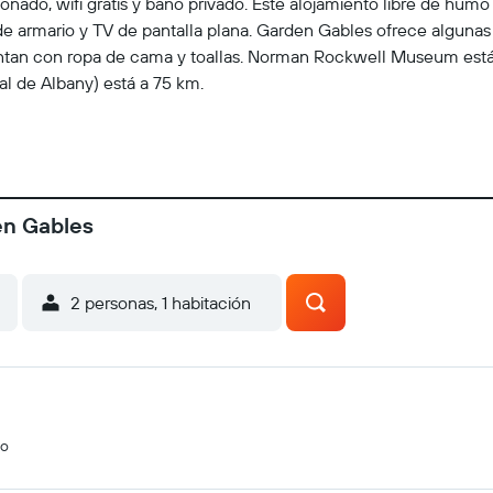
onado, wifi gratis y baño privado. Este alojamiento libre de h
de armario y TV de pantalla plana. Garden Gables ofrece algunas 
entan con ropa de cama y toallas. Norman Rockwell Museum está a 
al de Albany) está a 75 km.
en Gables
2 personas, 1 habitación
do