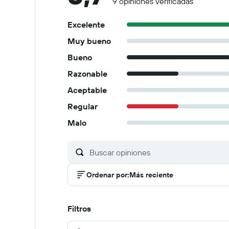
9 opiniones verificadas
Excelente
Muy bueno
Bueno
Razonable
Aceptable
Regular
Malo
Ordenar por
:
Más reciente
Filtros