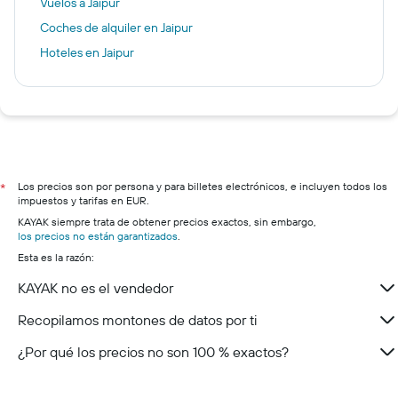
Vuelos a Jaipur
Coches de alquiler en Jaipur
Hoteles en Jaipur
Los precios son por persona y para billetes electrónicos, e incluyen todos los
*
impuestos y tarifas en EUR.
KAYAK siempre trata de obtener precios exactos, sin embargo,
los precios no están garantizados
.
Esta es la razón:
KAYAK no es el vendedor
Recopilamos montones de datos por ti
¿Por qué los precios no son 100 % exactos?