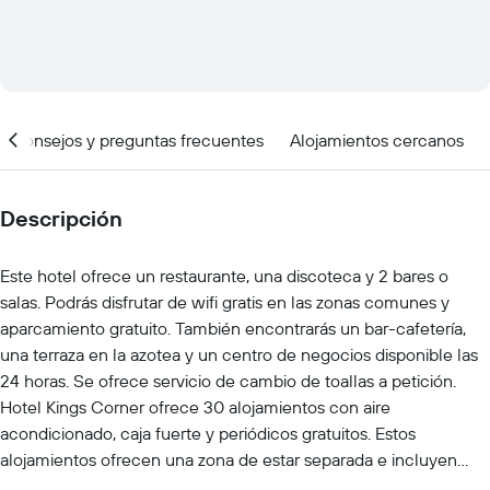
Consejos y preguntas frecuentes
Alojamientos cercanos
Descripción
Este hotel ofrece un restaurante, una discoteca y 2 bares o
salas. Podrás disfrutar de wifi gratis en las zonas comunes y
aparcamiento gratuito. También encontrarás un bar-cafetería,
una terraza en la azotea y un centro de negocios disponible las
24 horas. Se ofrece servicio de cambio de toallas a petición.
Hotel Kings Corner ofrece 30 alojamientos con aire
acondicionado, caja fuerte y periódicos gratuitos. Estos
alojamientos ofrecen una zona de estar separada e incluyen
escritorio. Las camas están vestidas con sábanas de algodón