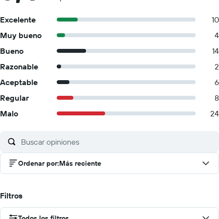
Excelente
10
Muy bueno
4
Bueno
14
Razonable
2
Aceptable
6
Regular
8
Malo
24
Ordenar por
:
Más reciente
Filtros
Todos los filtros