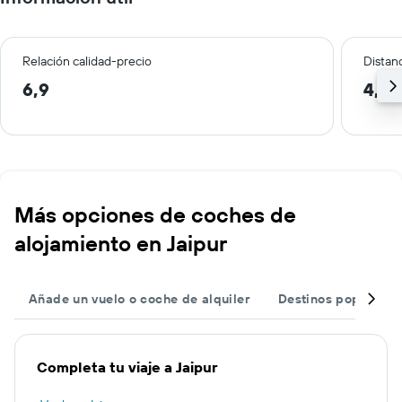
Relación calidad-precio
Distanc
6,9
4,9 
Más opciones de coches de
alojamiento en Jaipur
Añade un vuelo o coche de alquiler
Destinos populares
Completa tu viaje a Jaipur