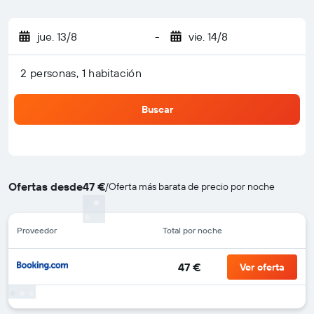
jue. 13/8
-
vie. 14/8
2 personas, 1 habitación
Buscar
Ofertas desde
47 €
/
Oferta más barata de precio por noche
Proveedor
Total por noche
47 €
Ver oferta