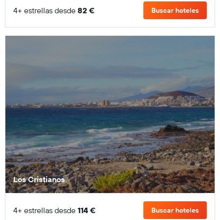
4+ estrellas desde
82 €
Buscar hoteles
Los Cristianos
4+ estrellas desde
114 €
Buscar hoteles