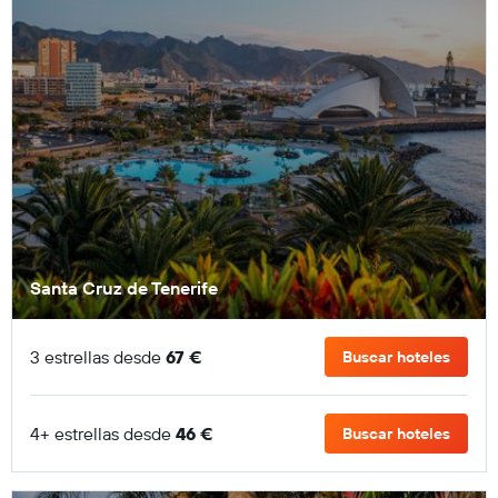
Santa Cruz de Tenerife
3 estrellas desde
67 €
Buscar hoteles
4+ estrellas desde
46 €
Buscar hoteles