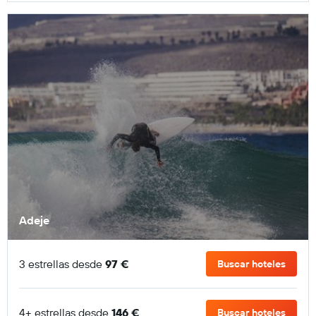
Adeje
3 estrellas desde
97 €
Buscar hoteles
4+ estrellas desde
146 €
Buscar hoteles