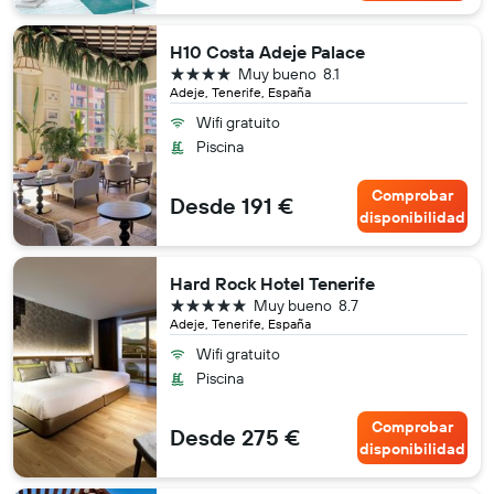
H10 Costa Adeje Palace
4 estrellas
Muy bueno
8.1
Adeje, Tenerife, España
Wifi gratuito
Piscina
Comprobar
Desde 191 €
disponibilidad
Hard Rock Hotel Tenerife
5 estrellas
Muy bueno
8.7
Adeje, Tenerife, España
Wifi gratuito
Piscina
Comprobar
Desde 275 €
disponibilidad