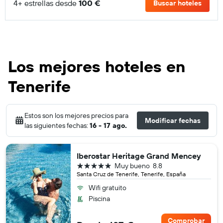
4+ estrellas desde
100 €
Buscar hoteles
Los mejores hoteles en
Tenerife
Estos son los mejores precios para
Modificar fechas
las siguientes fechas:
16 - 17 ago.
Iberostar Heritage Grand Mencey
5 estrellas
Muy bueno
8.8
Santa Cruz de Tenerife, Tenerife, España
Wifi gratuito
Piscina
Comprobar