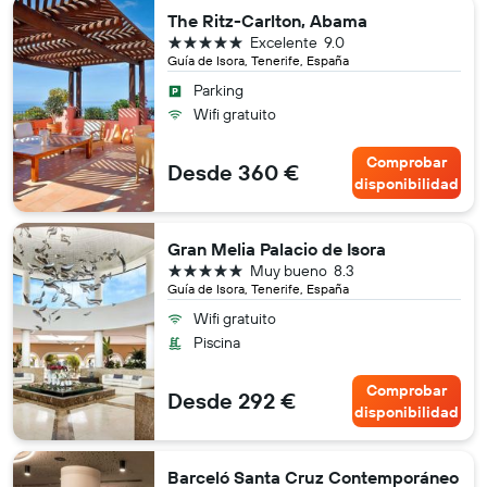
The Ritz-Carlton, Abama
5 estrellas
Excelente
9.0
Guía de Isora, Tenerife, España
Parking
Wifi gratuito
Comprobar
Desde 360 €
disponibilidad
Gran Melia Palacio de Isora
5 estrellas
Muy bueno
8.3
Guía de Isora, Tenerife, España
Wifi gratuito
Piscina
Comprobar
Desde 292 €
disponibilidad
Barceló Santa Cruz Contemporáneo