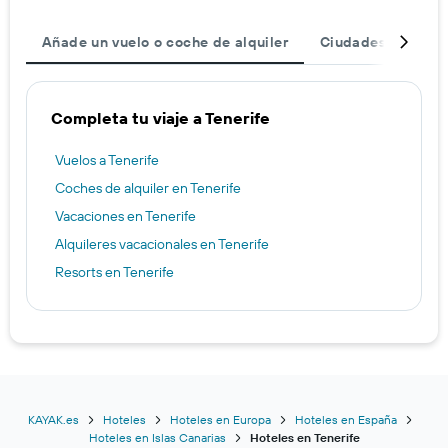
Añade un vuelo o coche de alquiler
Ciudades
Dest
Completa tu viaje a Tenerife
Vuelos a Tenerife
Coches de alquiler en Tenerife
Vacaciones en Tenerife
Alquileres vacacionales en Tenerife
Resorts en Tenerife
KAYAK.es
Hoteles
Hoteles en Europa
Hoteles en España
Hoteles en Islas Canarias
Hoteles en Tenerife