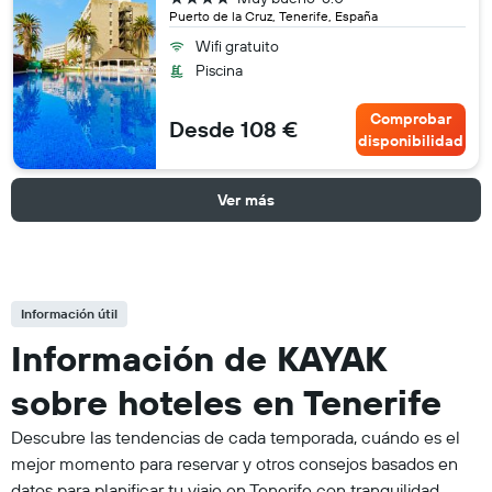
Puerto de la Cruz, Tenerife, España
Wifi gratuito
Piscina
Comprobar
Desde 108 €
disponibilidad
Ver más
Información útil
Información de KAYAK
sobre hoteles en Tenerife
Descubre las tendencias de cada temporada, cuándo es el
mejor momento para reservar y otros consejos basados en
datos para planificar tu viaje en Tenerife con tranquilidad.