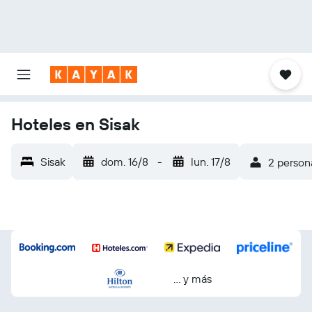
Hoteles en Sisak
Sisak
dom. 16/8
-
lun. 17/8
2 persona
… y más