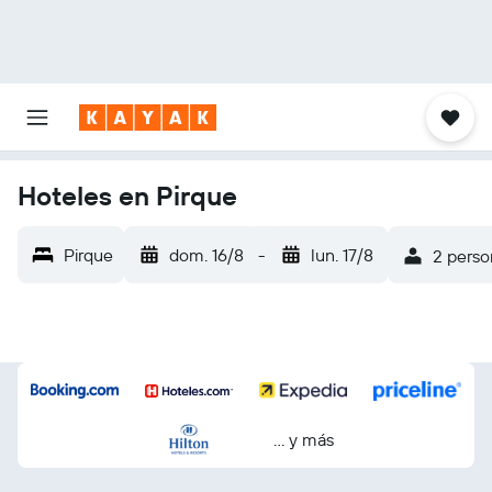
Hoteles en Pirque
Pirque
dom. 16/8
-
lun. 17/8
2 perso
… y más