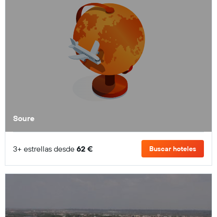
Soure
3+ estrellas desde
62 €
Buscar hoteles