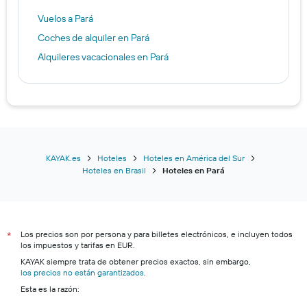
Vuelos a Pará
Coches de alquiler en Pará
Alquileres vacacionales en Pará
KAYAK.es
Hoteles
Hoteles en América del Sur
Hoteles en Brasil
Hoteles en Pará
Los precios son por persona y para billetes electrónicos, e incluyen todos
*
los impuestos y tarifas en EUR.
KAYAK siempre trata de obtener precios exactos, sin embargo,
los precios no están garantizados
.
Esta es la razón: