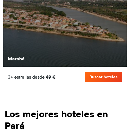
Marabá
3+ estrellas desde
49 €
Buscar hoteles
Los mejores hoteles en
Pará