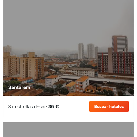
Santarém
3+ estrellas desde
35 €
Buscar hoteles