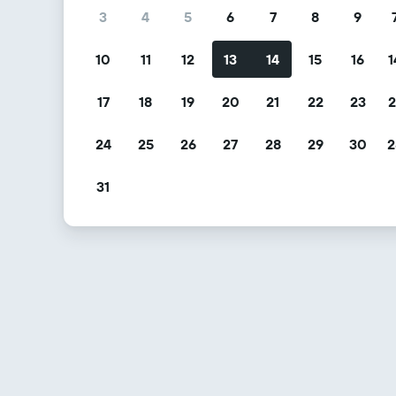
3
4
5
6
7
8
9
10
11
12
13
14
15
16
1
17
18
19
20
21
22
23
2
24
25
26
27
28
29
30
2
31