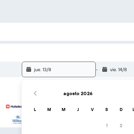
jue. 13/8
-
vie. 14/8
agosto 2026
L
M
M
J
V
S
D
… y más
1
2